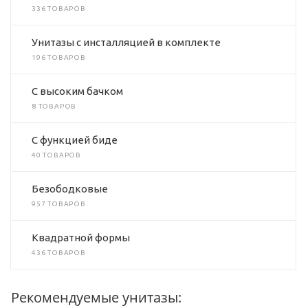
336 ТОВАРОВ
Унитазы с инсталляцией в комплекте
196 ТОВАРОВ
C высоким бачком
8 ТОВАРОВ
C функцией биде
40 ТОВАРОВ
Безободковые
957 ТОВАРОВ
Квадратной формы
436 ТОВАРОВ
Рекомендуемые унитазы: