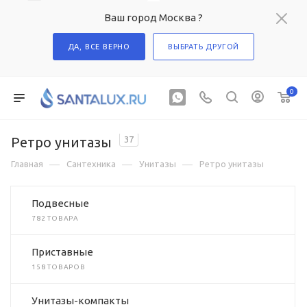
Ваш город Москва ?
ДА, ВСЕ ВЕРНО
ВЫБРАТЬ ДРУГОЙ
0
Ретро унитазы
37
—
—
—
Главная
Сантехника
Унитазы
Ретро унитазы
Подвесные
782 ТОВАРА
Приставные
158 ТОВАРОВ
Унитазы-компакты