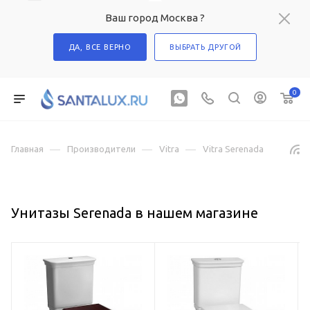
Ваш город Москва ?
ДА, ВСЕ ВЕРНО
ВЫБРАТЬ ДРУГОЙ
0
—
—
—
Главная
Производители
Vitra
Vitra Serenada
Унитазы Serenada в нашем магазине