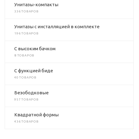
Унитазы-компакты
336 ТОВАРОВ
Унитазы с инсталляцией в комплекте
196 ТОВАРОВ
C высоким бачком
8 ТОВАРОВ
C функцией биде
40 ТОВАРОВ
Безободковые
957 ТОВАРОВ
Квадратной формы
436 ТОВАРОВ