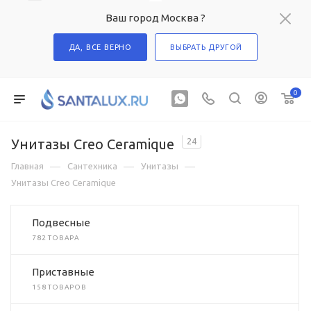
Ваш город Москва ?
ДА, ВСЕ ВЕРНО
ВЫБРАТЬ ДРУГОЙ
0
Унитазы Creo Ceramique
24
—
—
—
Главная
Сантехника
Унитазы
Унитазы Creo Ceramique
Подвесные
782 ТОВАРА
Приставные
158 ТОВАРОВ