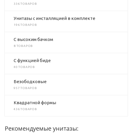
336 ТОВАРОВ
Унитазы с инсталляцией в комплекте
196 ТОВАРОВ
C высоким бачком
8 ТОВАРОВ
C функцией биде
40 ТОВАРОВ
Безободковые
957 ТОВАРОВ
Квадратной формы
436 ТОВАРОВ
Рекомендуемые унитазы: