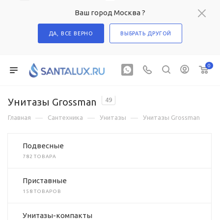
Ваш город Москва ?
ДА, ВСЕ ВЕРНО
ВЫБРАТЬ ДРУГОЙ
0
Унитазы Grossman
49
—
—
—
Главная
Сантехника
Унитазы
Унитазы Grossman
Подвесные
782 ТОВАРА
Приставные
158 ТОВАРОВ
Унитазы-компакты