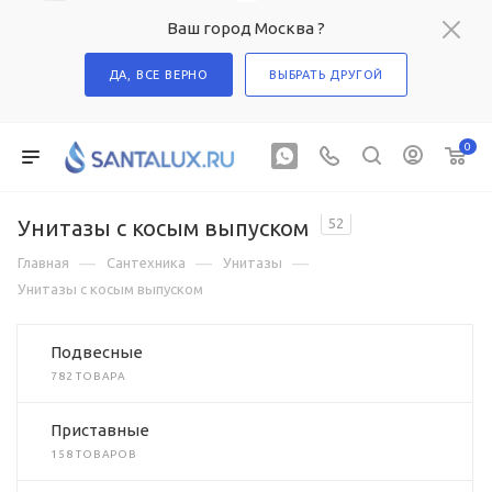
Ваш город Москва ?
ДА, ВСЕ ВЕРНО
ВЫБРАТЬ ДРУГОЙ
0
Унитазы с косым выпуском
52
—
—
—
Главная
Сантехника
Унитазы
Унитазы с косым выпуском
Подвесные
782 ТОВАРА
Приставные
158 ТОВАРОВ