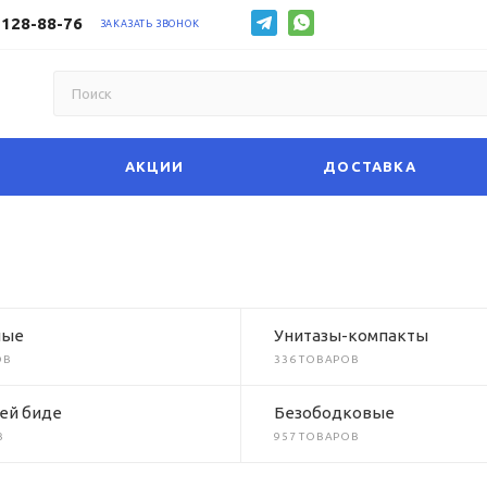
 128-88-76
ЗАКАЗАТЬ ЗВОНОК
АКЦИИ
ДОСТАВКА
ные
Унитазы-компакты
ОВ
336 ТОВАРОВ
ей биде
Безободковые
В
957 ТОВАРОВ