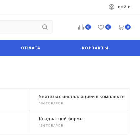
ВОЙТИ
0
0
0
ОПЛАТА
КОНТАКТЫ
Унитазы с инсталляцией в комплекте
196 ТОВАРОВ
Квадратной формы
436 ТОВАРОВ