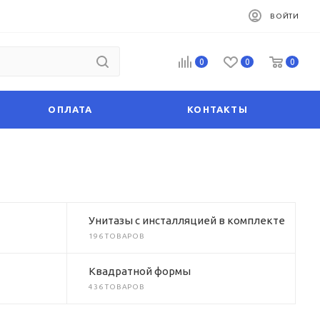
ВОЙТИ
0
0
0
ОПЛАТА
КОНТАКТЫ
Унитазы с инсталляцией в комплекте
196 ТОВАРОВ
Квадратной формы
436 ТОВАРОВ