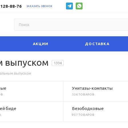
 128-88-76
ЗАКАЗАТЬ ЗВОНОК
АКЦИИ
ДОСТАВКА
м выпуском
1334
тальным выпуском
ные
Унитазы-компакты
ОВ
336 ТОВАРОВ
ей биде
Безободковые
В
957 ТОВАРОВ