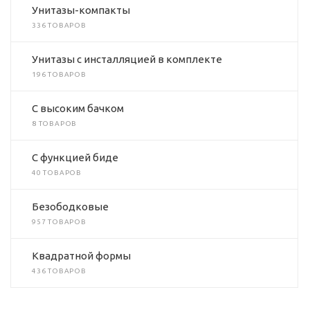
Унитазы-компакты
336 ТОВАРОВ
Унитазы с инсталляцией в комплекте
196 ТОВАРОВ
C высоким бачком
8 ТОВАРОВ
C функцией биде
40 ТОВАРОВ
Безободковые
957 ТОВАРОВ
Квадратной формы
436 ТОВАРОВ