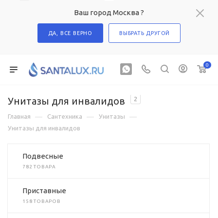
Ваш город Москва ?
ДА, ВСЕ ВЕРНО
ВЫБРАТЬ ДРУГОЙ
0
Унитазы для инвалидов
2
—
—
—
Главная
Сантехника
Унитазы
Унитазы для инвалидов
Подвесные
782 ТОВАРА
Приставные
158 ТОВАРОВ