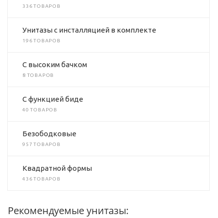
336 ТОВАРОВ
Унитазы с инсталляцией в комплекте
196 ТОВАРОВ
C высоким бачком
8 ТОВАРОВ
C функцией биде
40 ТОВАРОВ
Безободковые
957 ТОВАРОВ
Квадратной формы
436 ТОВАРОВ
Рекомендуемые унитазы: