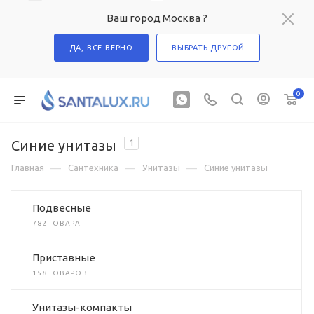
Ваш город Москва ?
ДА, ВСЕ ВЕРНО
ВЫБРАТЬ ДРУГОЙ
0
Синие унитазы
1
—
—
—
Главная
Сантехника
Унитазы
Синие унитазы
Подвесные
782 ТОВАРА
Приставные
158 ТОВАРОВ
Унитазы-компакты