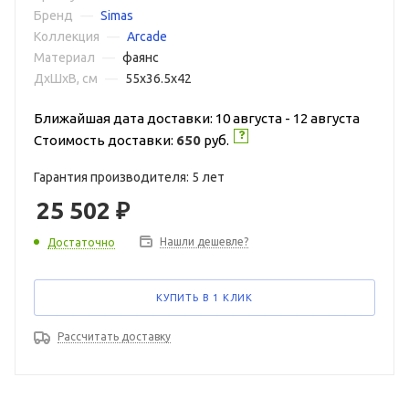
Бренд
—
Simas
Коллекция
—
Arcade
Материал
—
фаянс
ДxШxВ, см
—
55x36.5x42
Ближайшая дата доставки: 10 августа - 12 августа
Стоимость доставки:
650
руб.
Гарантия производителя: 5 лет
25 502
₽
Нашли дешевле?
Достаточно
КУПИТЬ В 1 КЛИК
Рассчитать доставку