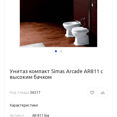
Унитаз компакт Simas Arcade AR811 с
высоким бачком
Код товара
36217
Характеристики
Артикул
—
AR 811 bia