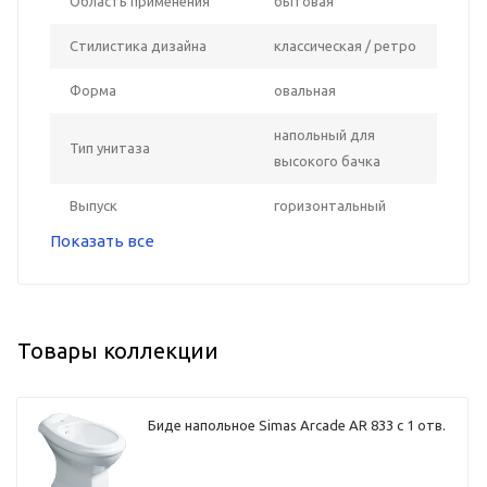
Область применения
бытовая
Стилистика дизайна
классическая / ретро
Форма
овальная
напольный для
Тип унитаза
высокого бачка
Выпуск
горизонтальный
Показать все
Товары коллекции
Биде напольное Simas Arcade AR 833 с 1 отв.