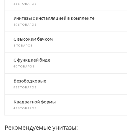
336 ТОВАРОВ
Унитазы с инсталляцией в комплекте
196 ТОВАРОВ
C высоким бачком
8 ТОВАРОВ
C функцией биде
40 ТОВАРОВ
Безободковые
957 ТОВАРОВ
Квадратной формы
436 ТОВАРОВ
Рекомендуемые унитазы: