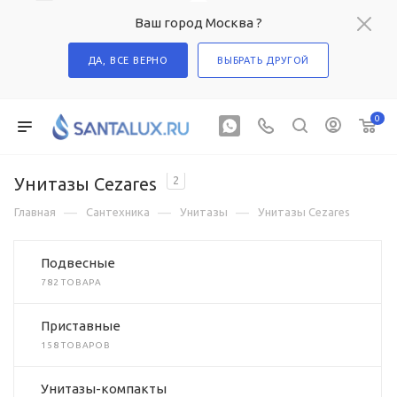
Ваш город Москва ?
ДА, ВСЕ ВЕРНО
ВЫБРАТЬ ДРУГОЙ
0
Унитазы Cezares
2
—
—
—
Главная
Сантехника
Унитазы
Унитазы Cezares
Подвесные
782 ТОВАРА
Приставные
158 ТОВАРОВ
Унитазы-компакты