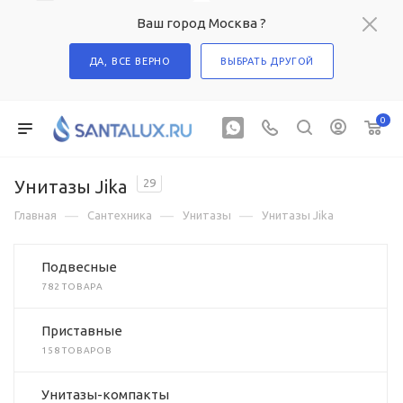
Ваш город Москва ?
ДА, ВСЕ ВЕРНО
ВЫБРАТЬ ДРУГОЙ
0
Унитазы Jika
29
—
—
—
Главная
Сантехника
Унитазы
Унитазы Jika
Подвесные
782 ТОВАРА
Приставные
158 ТОВАРОВ
Унитазы-компакты