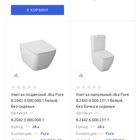
В КОРЗИНУ
Унитаз подвесной Jika Pure
Унитаз напольный Jika Pure
8.2042.3.000.000.1 белый,
8.2442.6.000.231.1 белый,
без сиденья
без бачка и сиденья
Артикул
—
Артикул
—
8.2042.3.000.000.1
8.2442.6.000.231.1
Бренд
—
Jika
Бренд
—
Jika
Коллекция
—
Pure
Коллекция
—
Pure