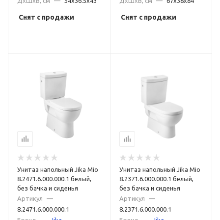
ДxШxВ, см
—
54x36.5x43
ДxШxВ, см
—
67x38x84
Снят с продажи
Снят с продажи
Унитаз напольный Jika Mio
Унитаз напольный Jika Mio
8.2471.6.000.000.1 белый,
8.2371.6.000.000.1 белый,
без бачка и сиденья
без бачка и сиденья
Артикул
—
Артикул
—
8.2471.6.000.000.1
8.2371.6.000.000.1
Бренд
—
Jika
Бренд
—
Jika