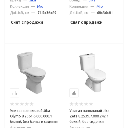
Коллекция
—
Mio
Коллекция
—
Mio
ДxШxВ, см
—
71.5x36x89
ДxШxВ, см
—
68x36x81
Снят с продажи
Снят с продажи
Унитаз напольный Jika
Унитаз напольный Jika
Olymp 8.2361.6.000.000.1
Zeta 8.2539.7.000.242.1
белый, без бачка и сиденья
белый, без сиденья
Артикул
—
Артикул
—