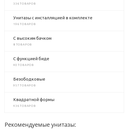
336 ТОВАРОВ
Унитазы с инсталляцией в комплекте
196 ТОВАРОВ
C высоким бачком
8 ТОВАРОВ
C функцией биде
40 ТОВАРОВ
Безободковые
957 ТОВАРОВ
Квадратной формы
436 ТОВАРОВ
Рекомендуемые унитазы: