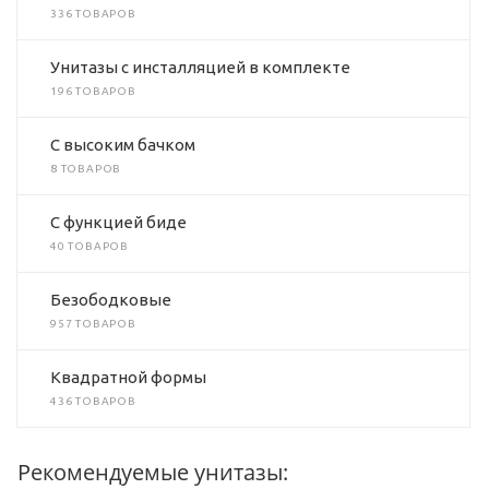
336 ТОВАРОВ
Унитазы с инсталляцией в комплекте
196 ТОВАРОВ
C высоким бачком
8 ТОВАРОВ
C функцией биде
40 ТОВАРОВ
Безободковые
957 ТОВАРОВ
Квадратной формы
436 ТОВАРОВ
Рекомендуемые унитазы: