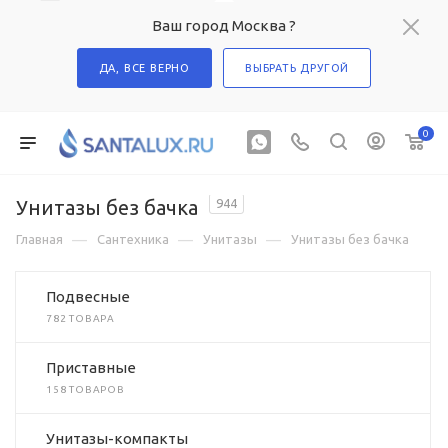
Ваш город Москва ?
ДА, ВСЕ ВЕРНО
ВЫБРАТЬ ДРУГОЙ
0
Унитазы без бачка
944
—
—
—
Главная
Сантехника
Унитазы
Унитазы без бачка
Подвесные
782 ТОВАРА
Приставные
158 ТОВАРОВ
Унитазы-компакты