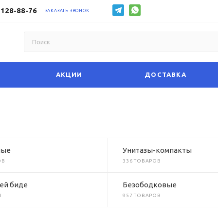
 128-88-76
ЗАКАЗАТЬ ЗВОНОК
АКЦИИ
ДОСТАВКА
ные
Унитазы-компакты
ОВ
336 ТОВАРОВ
ей биде
Безободковые
В
957 ТОВАРОВ