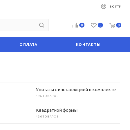
ВОЙТИ
0
0
0
ОПЛАТА
КОНТАКТЫ
Унитазы с инсталляцией в комплекте
196 ТОВАРОВ
Квадратной формы
436 ТОВАРОВ