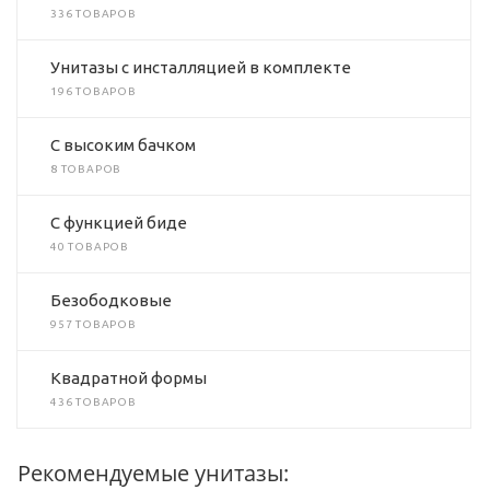
336 ТОВАРОВ
Унитазы с инсталляцией в комплекте
196 ТОВАРОВ
C высоким бачком
8 ТОВАРОВ
C функцией биде
40 ТОВАРОВ
Безободковые
957 ТОВАРОВ
Квадратной формы
436 ТОВАРОВ
Рекомендуемые унитазы: