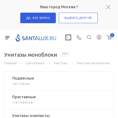
Ваш город Москва ?
ДА, ВСЕ ВЕРНО
ВЫБРАТЬ ДРУГОЙ
0
Унитазы моноблоки
224
—
—
—
Главная
Сантехника
Унитазы
Унитазы моноблоки
Подвесные
782 ТОВАРА
Приставные
158 ТОВАРОВ
Унитазы-компакты