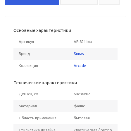
Основные характеристики
Артикул
AR 821 bia
Бренд
Simas
Коллекция
Arcade
Технические характеристики
ДxШxВ, см
68x36x82
Материал
фаянс
Область применения
бытовая
Стилистика дизайна
классическая / ретро