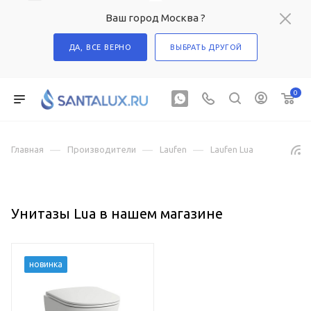
Ваш город Москва ?
ДА, ВСЕ ВЕРНО
ВЫБРАТЬ ДРУГОЙ
0
—
—
—
Главная
Производители
Laufen
Laufen Lua
Унитазы Lua в нашем магазине
новинка