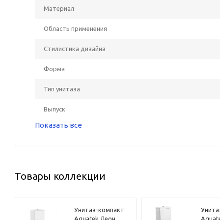
Материал
Область применения
Стилистика дизайна
Форма
Тип унитаза
Выпуск
Показать все
Товары коллекции
Унитаз-компакт
Унита
Aquatek Леон
Aquat