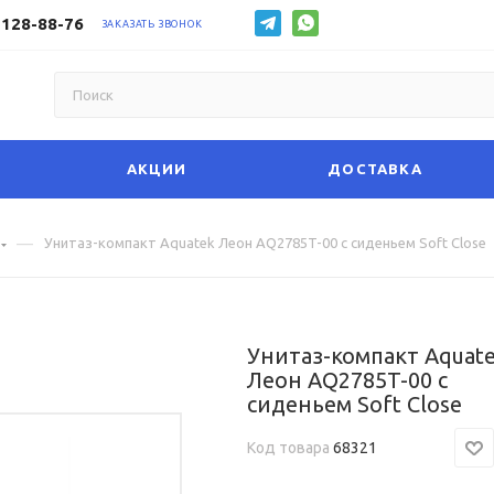
 128-88-76
ЗАКАЗАТЬ ЗВОНОК
АКЦИИ
ДОСТАВКА
—
Унитаз-компакт Aquatek Леон AQ2785T-00 с сиденьем Soft Close
Унитаз-компакт Aquat
Леон AQ2785T-00 с
сиденьем Soft Close
Код товара
68321