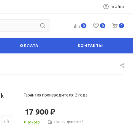
ВОЙТИ
0
0
0
ОПЛАТА
КОНТАКТЫ
ek
Гарантия производителя: 2 года
17 900
₽
Нашли дешевле?
Много