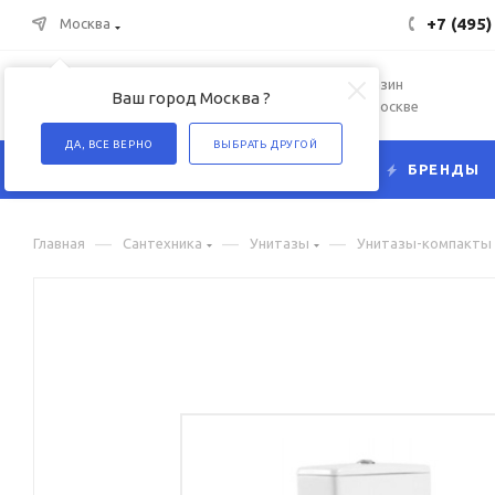
+7 (495)
Москва
Интернет-магазин
Ваш город Москва ?
сантехники в Москве
ДА, ВСЕ ВЕРНО
ВЫБРАТЬ ДРУГОЙ
КАТАЛОГ
БРЕНДЫ
—
—
—
Главная
Сантехника
Унитазы
Унитазы-компакты