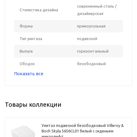
современный стиль /
Стилистика дизайна
дизайнерская
Форма
прямоугольная
Тип унитаза
подвесной
Выпуск
горизонтальный
Ободок
безободковый
Показать все
Товары коллекции
Унитаз подвесной безободковый Villeroy &
Boch Skyla 5656CL01 белый с сиденьем
микролифт