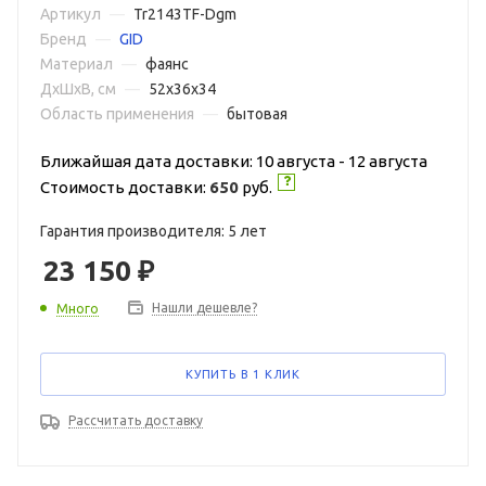
Артикул
—
Tr2143TF-Dgm
Бренд
—
GID
Материал
—
фаянс
ДxШxВ, см
—
52x36x34
Область применения
—
бытовая
Ближайшая дата доставки: 10 августа - 12 августа
Стоимость доставки:
650
руб.
Гарантия производителя: 5 лет
23 150
₽
Нашли дешевле?
Много
КУПИТЬ В 1 КЛИК
Рассчитать доставку