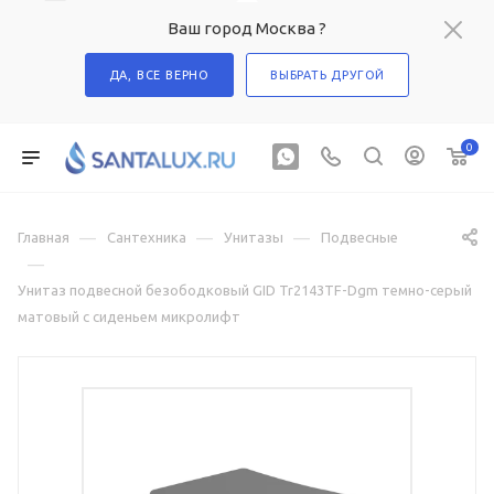
Ваш город Москва ?
ДА, ВСЕ ВЕРНО
ВЫБРАТЬ ДРУГОЙ
0
—
—
—
Главная
Сантехника
Унитазы
Подвесные
—
Унитаз подвесной безободковый GID Tr2143TF-Dgm темно-серый
матовый с сиденьем микролифт