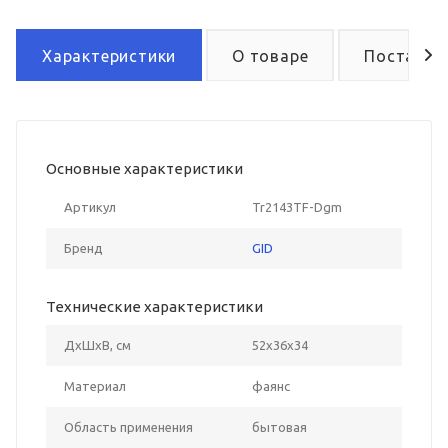
Характеристики
О товаре
Поставка
Основные характеристики
Артикул
Tr2143TF-Dgm
Бренд
GID
Технические характеристики
ДxШxВ, см
52x36x34
Материал
фаянс
Область применения
бытовая