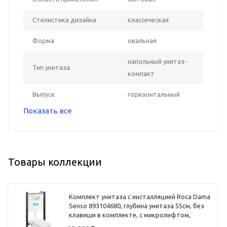
Стилистика дизайна
классическая
Форма
овальная
напольный унитаз-
Тип унитаза
компакт
Выпуск
горизонтальный
Показать все
Товары коллекции
Комплект унитаза с инсталляцией Roca Dama
Senso 893104680, глубина унитаза 55см, без
клавиши в комплекте, с микролифтом,
безободковый, быстросъемное