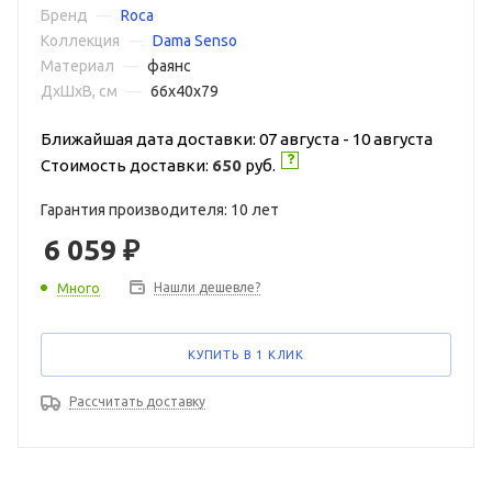
Бренд
—
Roca
Коллекция
—
Dama Senso
Материал
—
фаянс
ДxШxВ, см
—
66x40x79
Ближайшая дата доставки: 07 августа - 10 августа
Стоимость доставки:
650
руб.
Гарантия производителя: 10 лет
6 059
₽
Нашли дешевле?
Много
КУПИТЬ В 1 КЛИК
Рассчитать доставку