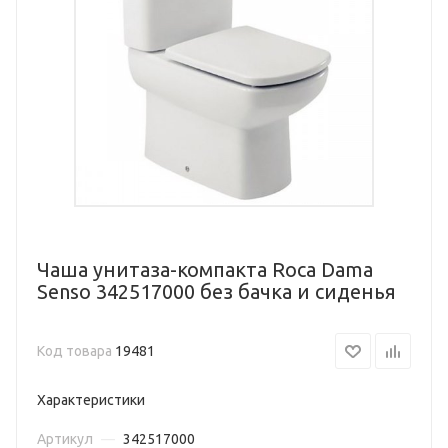
Чаша унитаза-компакта Roca Dama
Senso 342517000 без бачка и сиденья
Код товара
19481
Характеристики
Артикул
—
342517000