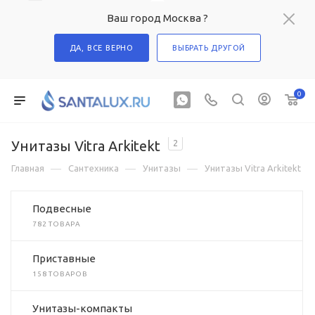
Ваш город Москва ?
ДА, ВСЕ ВЕРНО
ВЫБРАТЬ ДРУГОЙ
0
Унитазы Vitra Arkitekt
2
—
—
—
Главная
Сантехника
Унитазы
Унитазы Vitra Arkitekt
Подвесные
782 ТОВАРА
Приставные
158 ТОВАРОВ
Унитазы-компакты