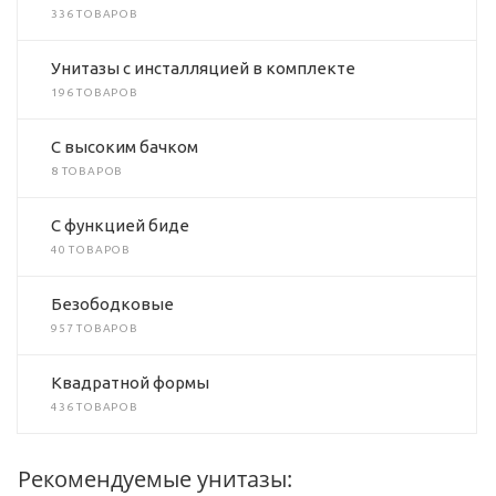
336 ТОВАРОВ
Унитазы с инсталляцией в комплекте
196 ТОВАРОВ
C высоким бачком
8 ТОВАРОВ
C функцией биде
40 ТОВАРОВ
Безободковые
957 ТОВАРОВ
Квадратной формы
436 ТОВАРОВ
Рекомендуемые унитазы: