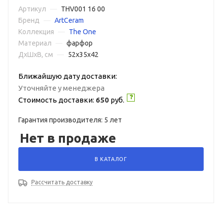
Артикул
—
THV001 16 00
Бренд
—
ArtCeram
Коллекция
—
The One
Материал
—
фарфор
ДxШxВ, см
—
52x35x42
Ближайшую дату доставки:
Уточняйте у менеджера
Стоимость доставки:
650
руб.
Гарантия производителя: 5 лет
Нет в продаже
В КАТАЛОГ
Рассчитать доставку