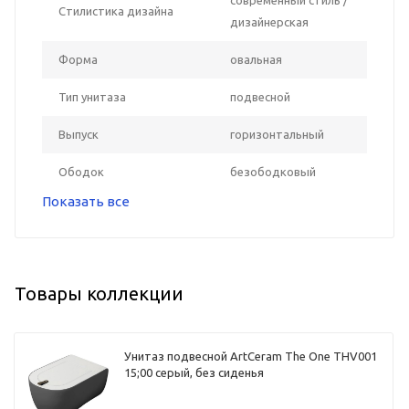
Стилистика дизайна
дизайнерская
Форма
овальная
Тип унитаза
подвесной
Выпуск
горизонтальный
Ободок
безободковый
Показать все
Товары коллекции
Унитаз подвесной ArtCeram The One THV001
15;00 серый, без сиденья