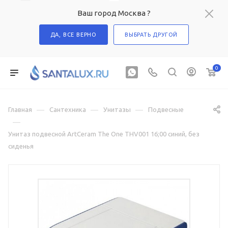
Ваш город Москва ?
ДА, ВСЕ ВЕРНО
ВЫБРАТЬ ДРУГОЙ
0
—
—
—
Главная
Сантехника
Унитазы
Подвесные
—
Унитаз подвесной ArtCeram The One THV001 16;00 синий, без
сиденья