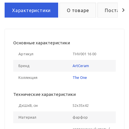
Характеристики
О товаре
Поставка
Основные характеристики
Артикул
THV001 16 00
Бренд
ArtCeram
Коллекция
The One
Технические характеристики
ДxШxВ, см
52x35x42
Материал
фарфор
современный стиль /