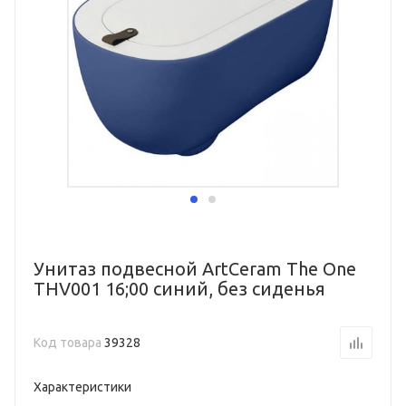
Унитаз подвесной ArtCeram The One
THV001 16;00 синий, без сиденья
Код товара
39328
Характеристики