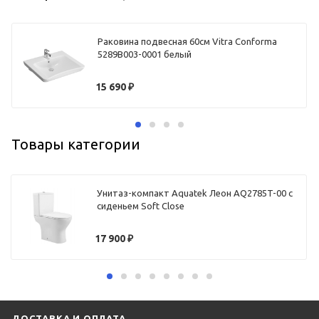
Раковина подвесная 60см Vitra Conforma
5289B003-0001 белый
15 690
₽
Товары категории
Унитаз-компакт Aquatek Леон AQ2785T-00 с
сиденьем Soft Close
17 900
₽
ДОСТАВКА И ОПЛАТА