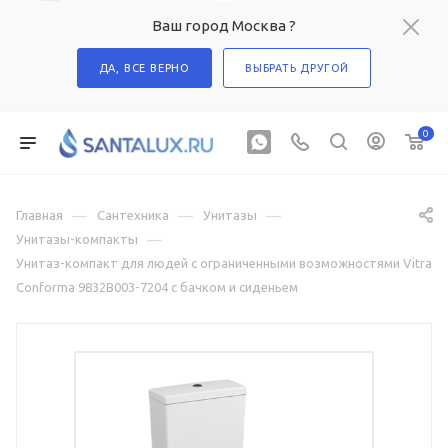
Ваш город Москва ?
ДА, ВСЕ ВЕРНО
ВЫБРАТЬ ДРУГОЙ
0
—
—
—
Главная
Сантехника
Унитазы
—
Унитазы-компакты
Унитаз-компакт для людей с ограниченными возможностями Vitra
Conforma 9832B003-7204 с бачком и сиденьем