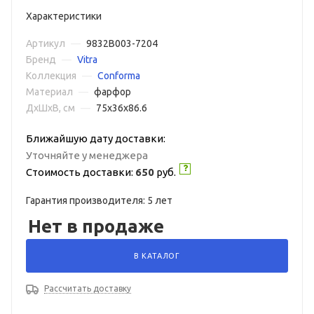
Характеристики
Артикул
—
9832B003-7204
Бренд
—
Vitra
Коллекция
—
Conforma
Материал
—
фарфор
ДxШxВ, см
—
75x36x86.6
Ближайшую дату доставки:
Уточняйте у менеджера
Стоимость доставки:
650
руб.
Гарантия производителя: 5 лет
Нет в продаже
В КАТАЛОГ
Рассчитать доставку