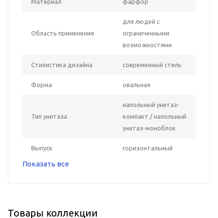
Материал
фарфор
для людей с
Область применения
ограниченными
возможностями
Стилистика дизайна
современный стиль
Форма
овальная
напольный унитаз-
Тип унитаза
компакт / напольный
унитаз-моноблок
Выпуск
горизонтальный
Показать все
Товары коллекции