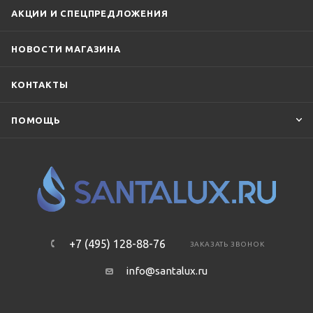
Villeroy & Boch
Vincea
Vitra
АКЦИИ И СПЕЦПРЕДЛОЖЕНИЯ
НОВОСТИ МАГАЗИНА
КОНТАКТЫ
ПОМОЩЬ
+7 (495) 128-88-76
ЗАКАЗАТЬ ЗВОНОК
info@santalux.ru