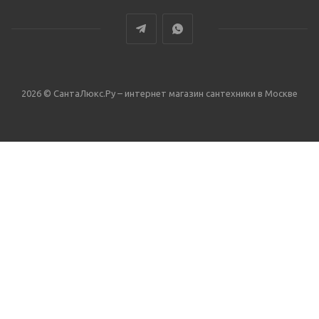
2026 © СантаЛюкс.Ру – интернет магазин сантехники в Москве