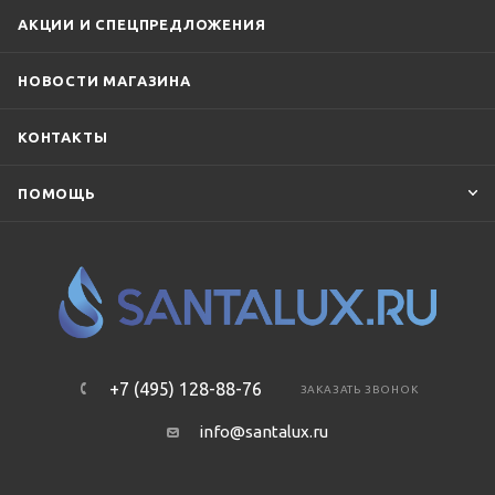
Villeroy & Boch
Vincea
Vitra
АКЦИИ И СПЕЦПРЕДЛОЖЕНИЯ
НОВОСТИ МАГАЗИНА
КОНТАКТЫ
ПОМОЩЬ
+7 (495) 128-88-76
ЗАКАЗАТЬ ЗВОНОК
info@santalux.ru