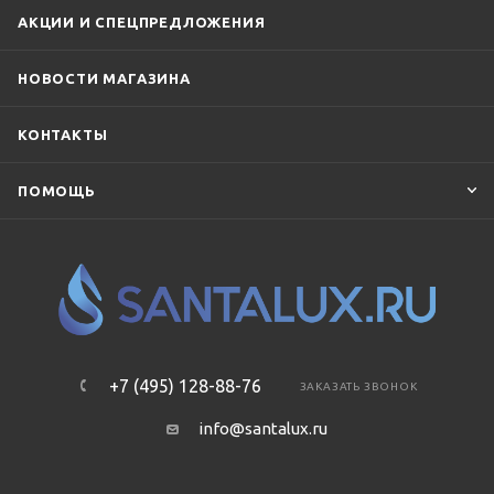
Villeroy & Boch
Vincea
Vitra
АКЦИИ И СПЕЦПРЕДЛОЖЕНИЯ
НОВОСТИ МАГАЗИНА
КОНТАКТЫ
ПОМОЩЬ
+7 (495) 128-88-76
ЗАКАЗАТЬ ЗВОНОК
info@santalux.ru