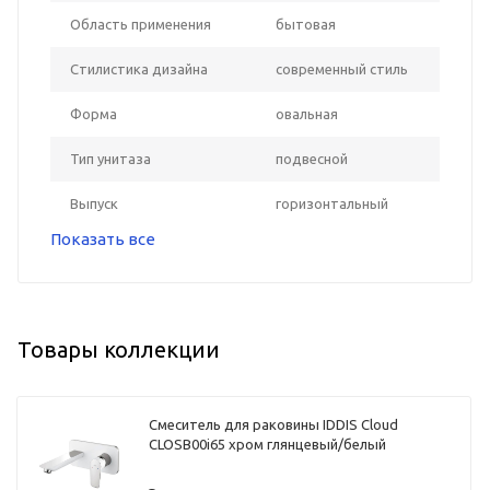
Область применения
бытовая
Стилистика дизайна
современный стиль
Форма
овальная
Тип унитаза
подвесной
Выпуск
горизонтальный
Показать все
Товары коллекции
Смеситель для раковины IDDIS Cloud
CLOSB00i65 хром глянцевый/белый