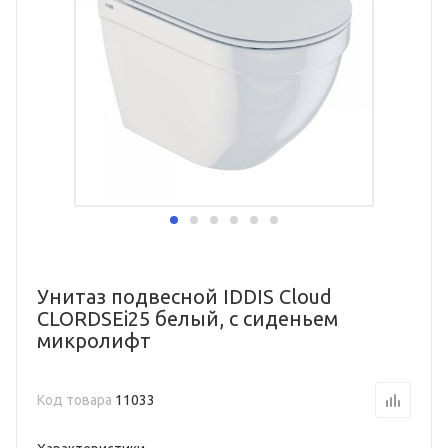
Унитаз подвесной IDDIS Cloud
CLORDSEi25 белый, с сиденьем
микролифт
Код товара
11033