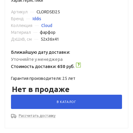
Характеристики
Артикул
—
CLORDSEI25
Бренд
—
Iddis
Коллекция
—
Cloud
Материал
—
фарфор
ДxШxВ, см
—
52x36x41
Ближайшую дату доставки:
Уточняйте у менеджера
Стоимость доставки:
650
руб.
Гарантия производителя: 25 лет
Нет в продаже
В КАТАЛОГ
Рассчитать доставку