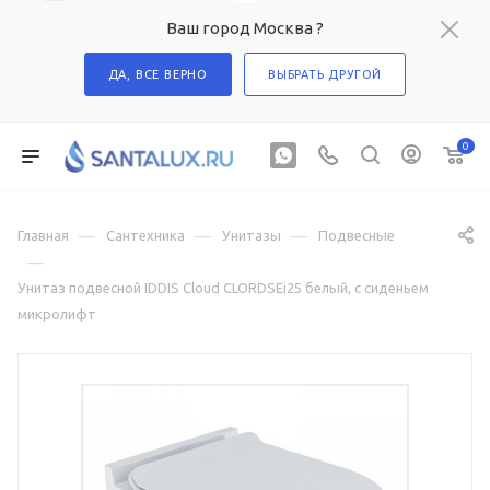
Ваш город Москва ?
ДА, ВСЕ ВЕРНО
ВЫБРАТЬ ДРУГОЙ
0
—
—
—
Главная
Сантехника
Унитазы
Подвесные
—
Унитаз подвесной IDDIS Cloud CLORDSEi25 белый, с сиденьем
микролифт