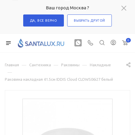
Ваш город Москва ?
ДА, ВСЕ ВЕРНО
ВЫБРАТЬ ДРУГОЙ
0
—
—
—
Главная
Сантехника
Раковины
Накладные
—
Раковина накладная 41.5см IDDIS Cloud CLOWS06i27 белый