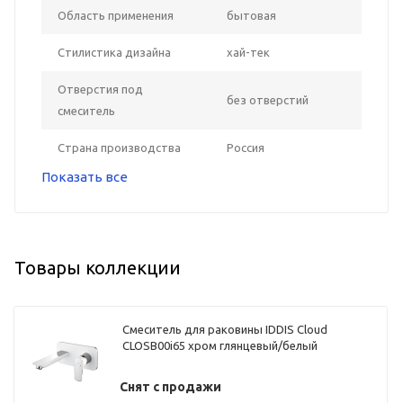
Область применения
бытовая
Стилистика дизайна
хай-тек
Отверстия под
без отверстий
смеситель
Страна производства
Россия
Показать все
Товары коллекции
Смеситель для раковины IDDIS Cloud
CLOSB00i65 хром глянцевый/белый
Снят с продажи