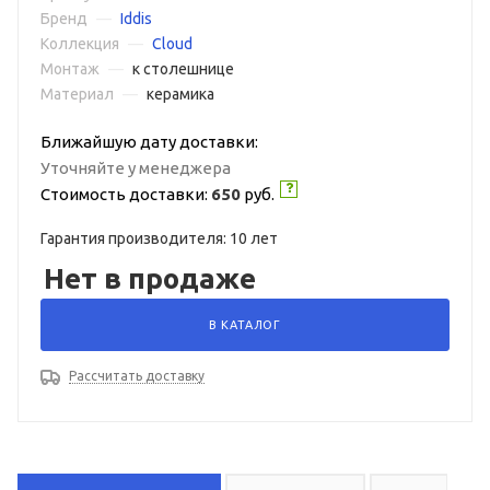
Бренд
—
Iddis
Коллекция
—
Cloud
Монтаж
—
к столешнице
Материал
—
керамика
Ближайшую дату доставки:
Уточняйте у менеджера
Стоимость доставки:
650
руб.
Гарантия производителя: 10 лет
Нет в продаже
В КАТАЛОГ
Рассчитать доставку