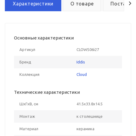
Характеристики
О товаре
Поставка
Основные характеристики
Артикул
CLOWS06i27
Бренд
Iddis
Коллекция
Cloud
Технические характеристики
ШxГxВ, см
41.5x33.8x14.5
Монтаж
к столешнице
Материал
керамика