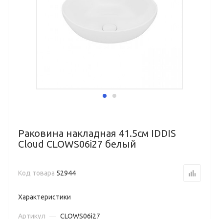
Раковина накладная 41.5см IDDIS
Cloud CLOWS06i27 белый
Код товара
52944
Характеристики
Артикул
—
CLOWS06i27