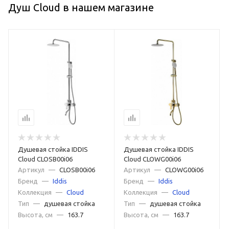
Душ Cloud в нашем магазине
Душевая стойка IDDIS
Душевая стойка IDDIS
Cloud CLOSB00i06
Cloud CLOWG00i06
Артикул
—
CLOSB00i06
Артикул
—
CLOWG00i06
Бренд
—
Iddis
Бренд
—
Iddis
Коллекция
—
Cloud
Коллекция
—
Cloud
Тип
—
душевая стойка
Тип
—
душевая стойка
Высота, см
—
163.7
Высота, см
—
163.7