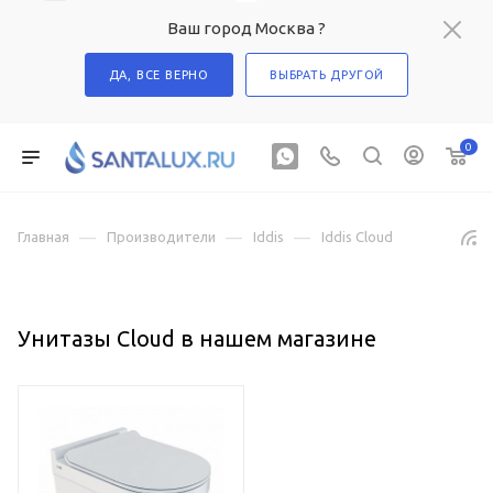
Ваш город Москва ?
ДА, ВСЕ ВЕРНО
ВЫБРАТЬ ДРУГОЙ
0
—
—
—
Главная
Производители
Iddis
Iddis Cloud
Унитазы Cloud в нашем магазине