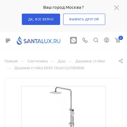
Ваш город Москва ?
ДА, ВСЕ ВЕРНО
ВЫБРАТЬ ДРУГОЙ
0
—
—
—
Главная
Сантехника
Душ
Душевые стойки
—
Душевая стойка IDDIS Cloud CLOSB00i06