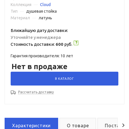
Коллекция
—
Cloud
Тип
—
душевая стойка
Материал
—
латунь
Ближайшую дату доставки:
Уточняйте у менеджера
Стоимость доставки:
600
руб.
Гарантия производителя: 10 лет
Нет в продаже
В КАТАЛОГ
Рассчитать доставку
Характеристики
О товаре
Поставка