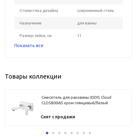
Стилистика дизайна
современный стиль
Назначение
для ванны
Размер лейки, см
11
Показать все
Товары коллекции
Смеситель для раковины IDDIS Cloud
CLOSB00i65 хром глянцевый/белый
Снят с продажи