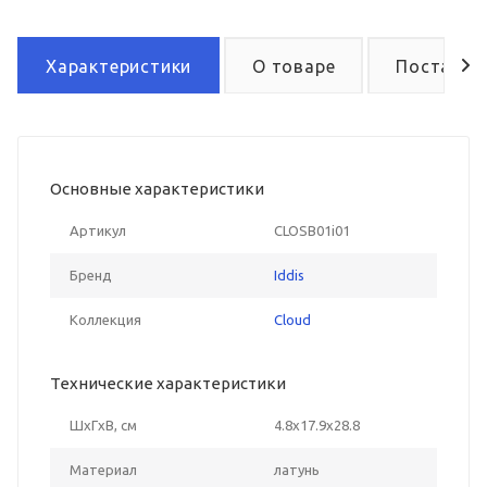
Характеристики
О товаре
Поставка
Основные характеристики
Артикул
CLOSB01i01
Бренд
Iddis
Коллекция
Cloud
Технические характеристики
ШxГxВ, см
4.8x17.9x28.8
Материал
латунь