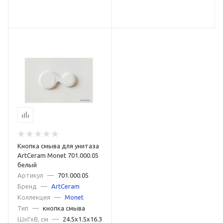
Кнопка смыва для унитаза
ArtCeram Monet 701.000.05
белый
Артикул
—
701.000.05
Бренд
—
ArtCeram
Коллекция
—
Monet
Тип
—
кнопка смыва
ШxГxВ, см
—
24.5x1.5x16.3