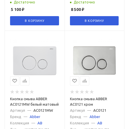
Достаточно
Достаточно
5 100
₽
8 500
₽
В КОРЗИНУ
В КОРЗИНУ
Кнопка смыва ABBER
Кнопка смыва ABBER
AC0121MW белый матовый
AC0121 хром
Артикул
—
AC0121MW
Артикул
—
AC0121
Бренд
—
Abber
Бренд
—
Abber
Коллекция
—
AB
Коллекция
—
AB