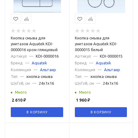
Кнопка смыва для
Кнопка смыва для
унитазов Aquatek KDI-
унитазов Aquatek KDI-
0000016 хром глянцевый
0000015 белый
Артикул
—
KDI-0000016
Артикул
—
KDI-0000015
Бренд
—
Aquatek
Бренд
—
Aquatek
Коллекция
—
Альтаир
Коллекция
—
Альтаир
Тип
—
кнопка смыва
Тип
—
кнопка смыва
ШxГxВ, см
—
24x1x16
ШxГxВ, см
—
24x1x16
Много
Много
2 610
₽
1 960
₽
В КОРЗИНУ
В КОРЗИНУ