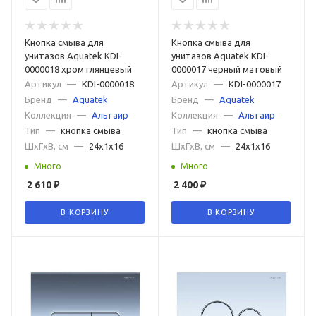
Кнопка смыва для
Кнопка смыва для
унитазов Aquatek KDI-
унитазов Aquatek KDI-
0000018 хром глянцевый
0000017 черный матовый
Артикул
—
KDI-0000018
Артикул
—
KDI-0000017
Бренд
—
Aquatek
Бренд
—
Aquatek
Коллекция
—
Альтаир
Коллекция
—
Альтаир
Тип
—
кнопка смыва
Тип
—
кнопка смыва
ШxГxВ, см
—
24x1x16
ШxГxВ, см
—
24x1x16
Много
Много
2 610
₽
2 400
₽
В КОРЗИНУ
В КОРЗИНУ