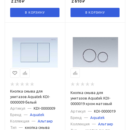
2 210
₽
2 610
₽
В КОРЗИНУ
В КОРЗИНУ
Кнопка смыва для
Кнопка смыва для
унитазов Aquatek KDI-
унитазов Aquatek KDI-
0000009 белый
0000019 хром матовый
Артикул
—
KDI-0000009
Артикул
—
KDI-0000019
Бренд
—
Aquatek
Бренд
—
Aquatek
Коллекция
—
Альтаир
Коллекция
—
Альтаир
Тип
—
кнопка смыва