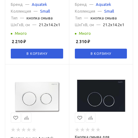
Бренд
—
Aquatek
Бренд
—
Aquatek
Коллекция
—
Small
Коллекция
—
Small
Тип
—
кнопка смыва
Тип
—
кнопка смыва
ШxГxВ, см
—
21.2x14.2x1
ШxГxВ, см
—
21.2x14.2x1
Много
Много
2 210
₽
2 310
₽
В КОРЗИНУ
В КОРЗИНУ
Кнопка смыва для