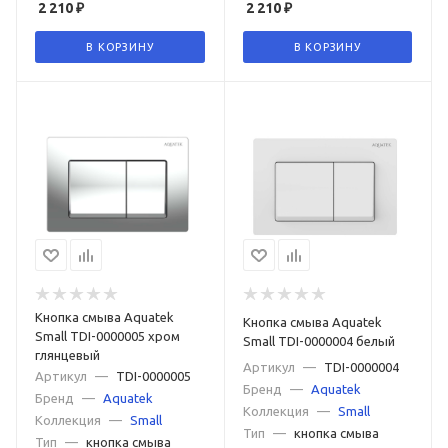
2 210
₽
2 210
₽
В КОРЗИНУ
В КОРЗИНУ
Кнопка смыва Aquatek
Кнопка смыва Aquatek
Small TDI-0000005 хром
Small TDI-0000004 белый
глянцевый
Артикул
—
TDI-0000004
Артикул
—
TDI-0000005
Бренд
—
Aquatek
Бренд
—
Aquatek
Коллекция
—
Small
Коллекция
—
Small
Тип
—
кнопка смыва
Тип
—
кнопка смыва