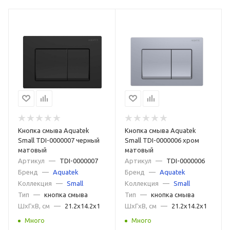
Кнопка смыва Aquatek
Кнопка смыва Aquatek
Small TDI-0000007 черный
Small TDI-0000006 хром
матовый
матовый
Артикул
—
TDI-0000007
Артикул
—
TDI-0000006
Бренд
—
Aquatek
Бренд
—
Aquatek
Коллекция
—
Small
Коллекция
—
Small
Тип
—
кнопка смыва
Тип
—
кнопка смыва
ШxГxВ, см
—
21.2x14.2x1
ШxГxВ, см
—
21.2x14.2x1
Много
Много