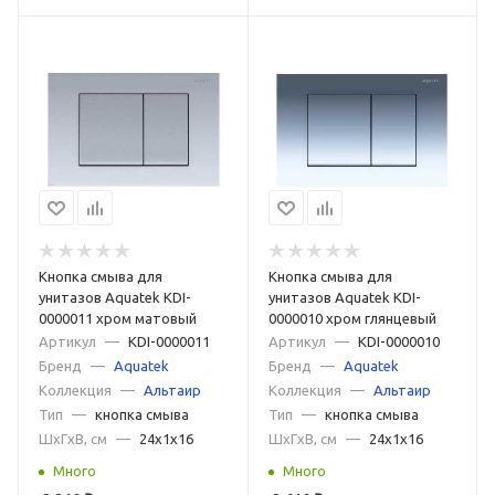
Кнопка смыва для
Кнопка смыва для
унитазов Aquatek KDI-
унитазов Aquatek KDI-
0000011 хром матовый
0000010 хром глянцевый
Артикул
—
KDI-0000011
Артикул
—
KDI-0000010
Бренд
—
Aquatek
Бренд
—
Aquatek
Коллекция
—
Альтаир
Коллекция
—
Альтаир
Тип
—
кнопка смыва
Тип
—
кнопка смыва
ШxГxВ, см
—
24x1x16
ШxГxВ, см
—
24x1x16
Много
Много