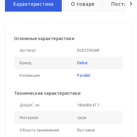
Характеристики
О товаре
Поставка
Основные характеристики
Артикул
DLR220506R
Бренд
Delice
Коллекция
Parallel
Технические характеристики
ДxШxГ, см
180x80x47.7
Материал
чугун
Область применения
бытовыя