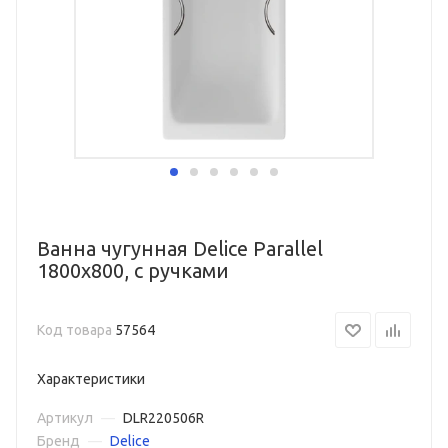
Ванна чугунная Delice Parallel
1800х800, с ручками
Код товара
57564
Характеристики
Артикул
—
DLR220506R
Бренд
—
Delice