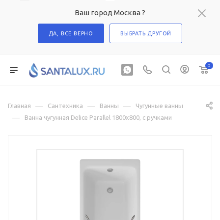
Ваш город Москва ?
ДА, ВСЕ ВЕРНО
ВЫБРАТЬ ДРУГОЙ
0
—
—
—
Главная
Сантехника
Ванны
Чугунные ванны
—
Ванна чугунная Delice Parallel 1800х800, с ручками