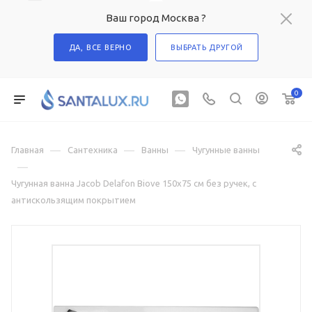
Ваш город Москва ?
ДА, ВСЕ ВЕРНО
ВЫБРАТЬ ДРУГОЙ
0
—
—
—
Главная
Сантехника
Ванны
Чугунные ванны
—
Чугунная ванна Jacob Delafon Biove 150x75 см без ручек, с
антискользящим покрытием