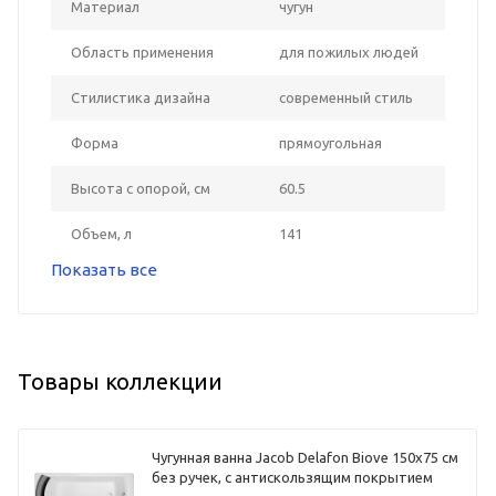
Материал
чугун
Область применения
для пожилых людей
Стилистика дизайна
современный стиль
Форма
прямоугольная
Высота с опорой, см
60.5
Объем, л
141
Показать все
Товары коллекции
Чугунная ванна Jacob Delafon Biove 150x75 см
без ручек, с антискользящим покрытием