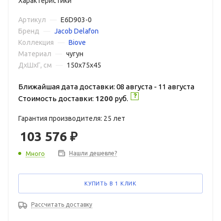
Характеристики
Артикул
—
E6D903-0
Бренд
—
Jacob Delafon
Коллекция
—
Biove
Материал
—
чугун
ДxШxГ, см
—
150x75x45
Ближайшая дата доставки: 08 августа - 11 августа
Стоимость доставки:
1200
руб.
Гарантия производителя: 25 лет
103 576
₽
Нашли дешевле?
Много
КУПИТЬ В 1 КЛИК
Рассчитать доставку