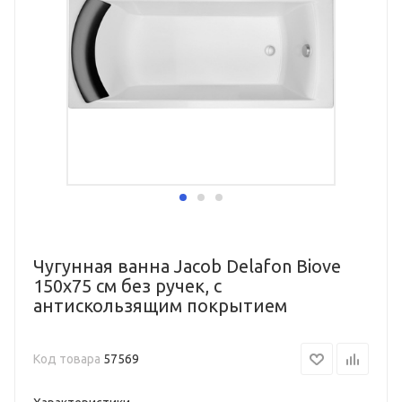
Чугунная ванна Jacob Delafon Biove
150x75 см без ручек, с
антискользящим покрытием
Код товара
57569