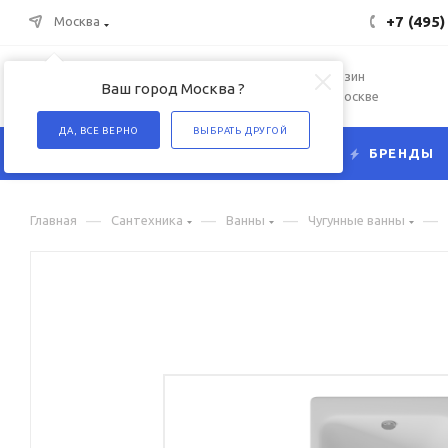
+7 (495)
Москва
Интернет-магазин
Ваш город Москва ?
сантехники в Москве
ДА, ВСЕ ВЕРНО
ВЫБРАТЬ ДРУГОЙ
КАТАЛОГ
БРЕНДЫ
—
—
—
—
Главная
Сантехника
Ванны
Чугунные ванны