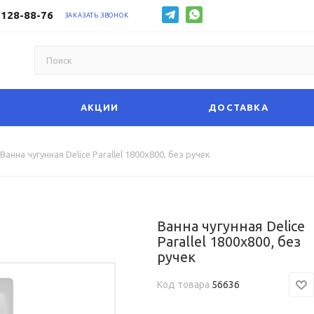
 128-88-76
ЗАКАЗАТЬ ЗВОНОК
АКЦИИ
ДОСТАВКА
Ванна чугунная Delice Parallel 1800х800, без ручек
Ванна чугунная Delice
Parallel 1800х800, без
ручек
Код товара
56636