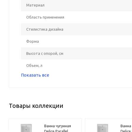
Материал
Область применения
Стилистика дизайна
Форма
Высота с опорой, см
Объем, л
Показать все
Товары коллекции
Ванна чугунная
Ванна
Delice Parallel
Delice 