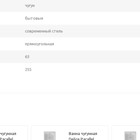
чугун
бытовыя
современный стиль
прямоугольная
63
255
 чугунная
Ванна чугунная
Parallel
Delice Parallel