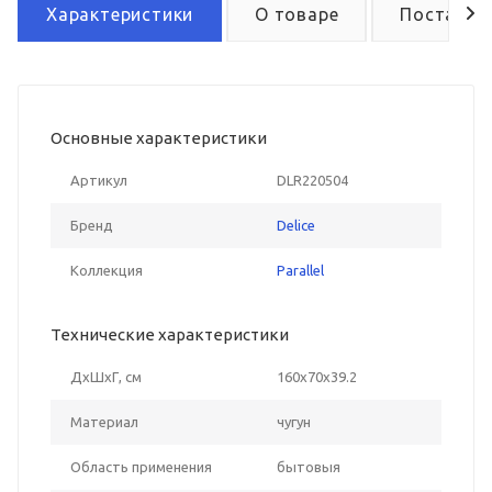
Характеристики
О товаре
Поставка
Основные характеристики
Артикул
DLR220504
Бренд
Delice
Коллекция
Parallel
Технические характеристики
ДxШxГ, см
160x70x39.2
Материал
чугун
Область применения
бытовыя