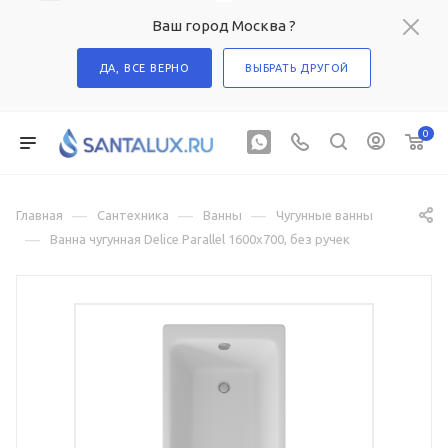
Ваш город Москва ?
ДА, ВСЕ ВЕРНО
ВЫБРАТЬ ДРУГОЙ
0
—
—
—
Главная
Сантехника
Ванны
Чугунные ванны
—
Ванна чугунная Delice Parallel 1600х700, без ручек