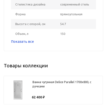
Стилистика дизайна
современный стиль
Форма
прямоугольная
Высота с опорой, см
54.7
Объем, л
150
Показать все
Товары коллекции
Ванна чугунная Delice Parallel 1700х800, с
ручками
62 400
₽