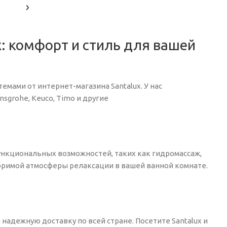
: комфорт и стиль для вашей
мами от интернет-магазина Santalux. У нас
sgrohe, Keuco, Timo и другие
ункциональных возможностей, таких как гидромассаж,
оримой атмосферы релаксации в вашей ванной комнате.
надежную доставку по всей стране. Посетите Santalux и