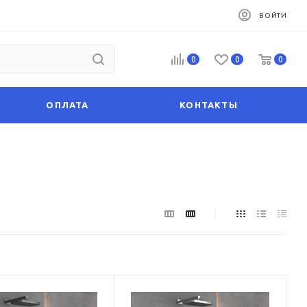
ВОЙТИ
0
0
0
ОПЛАТА
КОНТАКТЫ