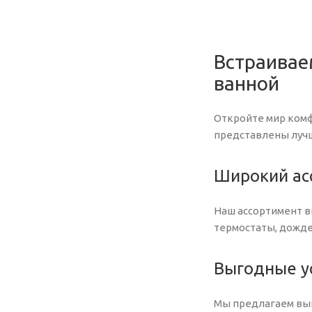
Встраивае
ванной
Откройте мир комф
представлены лучш
Широкий ас
Наш ассортимент в
термостаты, дожде
Выгодные ус
Мы предлагаем выг