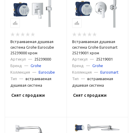
Встраиваемая душевая
Встраиваемая душевая
система Grohe Eurocube
система Grohe Eurosmart
25239000 хром
25219001 хром
Артикул
—
25239000
Артикул
—
25219001
Бренд
—
Grohe
Бренд
—
Grohe
Коллекция
—
Eurocube
Коллекция
—
Eurosmart
Тип
—
встраиваемая
Тип
—
встраиваемая
душевая система
душевая система
Снят с продажи
Снят с продажи