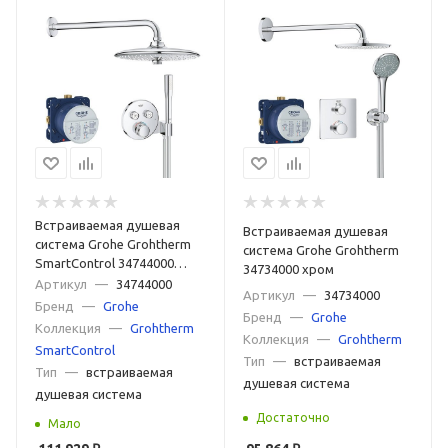
Встраиваемая душевая
Встраиваемая душевая
система Grohe Grohtherm
система Grohe Grohtherm
SmartControl 34744000
34734000 хром
хром
Артикул
—
34744000
Артикул
—
34734000
Бренд
—
Grohe
Бренд
—
Grohe
Коллекция
—
Grohtherm
Коллекция
—
Grohtherm
SmartControl
Тип
—
встраиваемая
Тип
—
встраиваемая
душевая система
душевая система
Достаточно
Мало