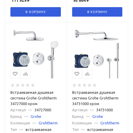
111 929
₽
95 864
₽
В КОРЗИНУ
В КОРЗИНУ
Встраиваемая душевая
Встраиваемая душевая
система Grohe Grohtherm
система Grohe Grohtherm
34727000 хром
34731000 хром
Артикул
—
34727000
Артикул
—
34731000
Бренд
—
Grohe
Бренд
—
Grohe
Коллекция
—
Grohtherm
Коллекция
—
Grohtherm
Тип
—
встраиваемая
Тип
—
встраиваемая