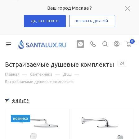
Ваш город Москва ?
ДА, ВСЕ ВЕРНО
ВЫБРАТЬ ДРУГОЙ
0
Встраиваемые душевые комплекты
24
—
—
—
Главная
Сантехника
Душ
Встраиваемые душевые комплекты
ФИЛЬТР
новинка