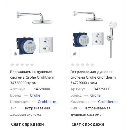
Встраиваемая душевая
Встраиваемая душевая
система Grohe Grohtherm
система Grohe Grohtherm
34728000 хром
34729000 хром
Артикул
—
34728000
Артикул
—
34729000
Бренд
—
Grohe
Бренд
—
Grohe
Коллекция
—
Grohtherm
Коллекция
—
Grohtherm
Тип
—
встраиваемая
Тип
—
встраиваемая
душевая система
душевая система
Снят с продажи
Снят с продажи