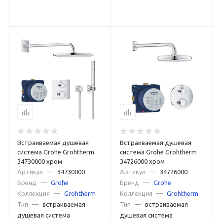
Встраиваемая душевая
Встраиваемая душевая
система Grohe Grohtherm
система Grohe Grohtherm
34730000 хром
34726000 хром
Артикул
—
34730000
Артикул
—
34726000
Бренд
—
Grohe
Бренд
—
Grohe
Коллекция
—
Grohtherm
Коллекция
—
Grohtherm
Тип
—
встраиваемая
Тип
—
встраиваемая
душевая система
душевая система