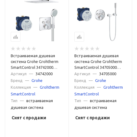
Встраиваемая душевая
Встраиваемая душевая
система Grohe Grohtherm
система Grohe Grohtherm
SmartControl 34742000
SmartControl 34705000
хром
хром
Артикул
—
34742000
Артикул
—
34705000
Бренд
—
Grohe
Бренд
—
Grohe
Коллекция
—
Grohtherm
Коллекция
—
Grohtherm
SmartControl
SmartControl
Тип
—
встраиваемая
Тип
—
встраиваемая
душевая система
душевая система
Снят с продажи
Снят с продажи