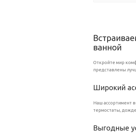
Встраивае
ванной
Откройте мир комф
представлены лучш
Широкий ас
Наш ассортимент в
термостаты, дожде
Выгодные ус