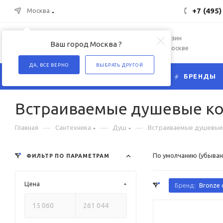
+7 (495)
Москва
Интернет-магазин
Ваш город Москва ?
сантехники в Москве
ДА, ВСЕ ВЕРНО
ВЫБРАТЬ ДРУГОЙ
КАТАЛОГ
БРЕНДЫ
Встраиваемые душевые к
—
—
—
Главная
Сантехника
Душ
Встраиваемые душевые
По умолчанию (убыван
ФИЛЬТР ПО ПАРАМЕТРАМ
Цена
Бренд:
Bronze 