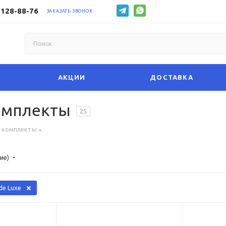
 128-88-76
ЗАКАЗАТЬ ЗВОНОК
АКЦИИ
ДОСТАВКА
омплекты
25
 комплекты
ие)
de Luxe