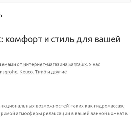
: комфорт и стиль для вашей
мами от интернет-магазина Santalux. У нас
sgrohe, Keuco, Timo и другие
ункциональных возможностей, таких как гидромассаж,
оримой атмосферы релаксации в вашей ванной комнате.