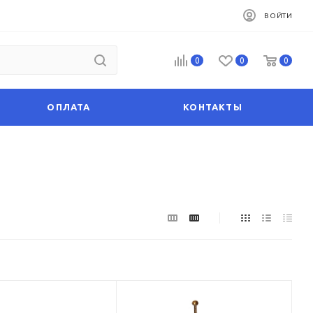
ВОЙТИ
0
0
0
ОПЛАТА
КОНТАКТЫ