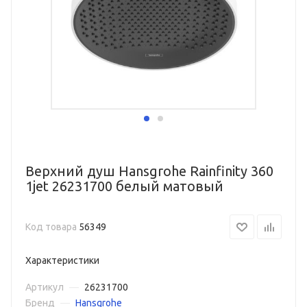
Верхний душ Hansgrohe Rainfinity 360
1jet 26231700 белый матовый
Код товара
56349
Характеристики
Артикул
—
26231700
Бренд
—
Hansgrohe