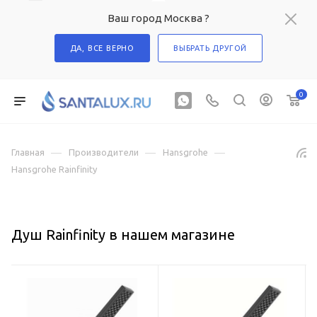
Ваш город Москва ?
ДА, ВСЕ ВЕРНО
ВЫБРАТЬ ДРУГОЙ
0
—
—
—
Главная
Производители
Hansgrohe
Hansgrohe Rainfinity
Душ Rainfinity в нашем магазине