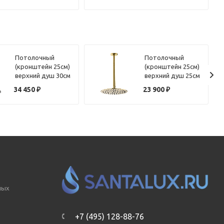
брашированный
брашированная
Потолочный
Потолочный
(кронштейн 25см)
(кронштейн 25см)
верхний душ 30см
верхний душ 25см
Benesque Lumiere
Benesque Lumiere
34 450
₽
23 900
₽
22010802 никель
22010704 латунь
брашированный
брашированная
ных
+7 (495) 128-88-76