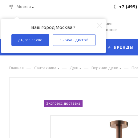
+7 (495)
Москва
Интернет-магазин
Ваш город Москва ?
сантехники в Москве
ДА, ВСЕ ВЕРНО
ВЫБРАТЬ ДРУГОЙ
КАТАЛОГ
БРЕНДЫ
—
—
—
—
Главная
Сантехника
Душ
Верхние души
Пот
Экспресс доставка