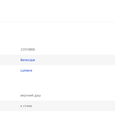
22010806
Benesque
Lumiere
верхний душ
к стене