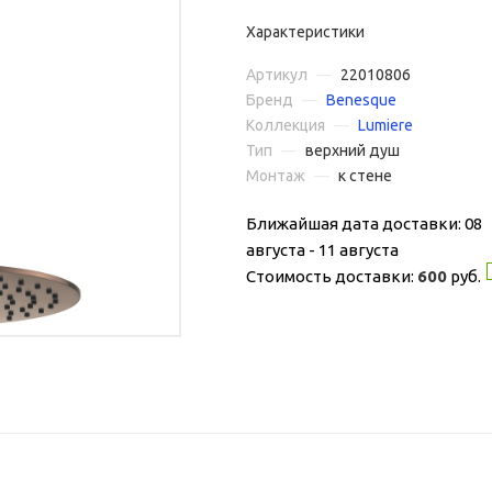
Характеристики
Артикул
—
22010806
Бренд
—
Benesque
Коллекция
—
Lumiere
Тип
—
верхний душ
Монтаж
—
к стене
Ближайшая дата доставки: 08
августа - 11 августа
Стоимость доставки:
600
руб.