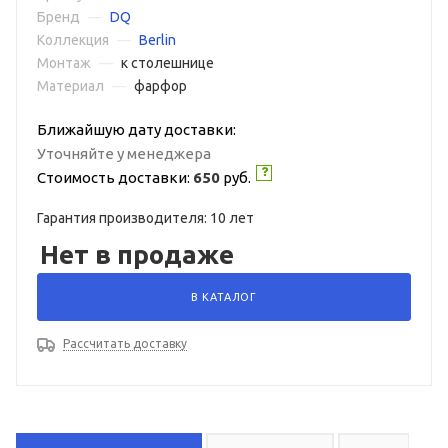
Бренд
—
DQ
Коллекция
—
Berlin
Монтаж
—
к столешнице
Материал
—
фарфор
Ближайшую дату доставки:
Уточняйте у менеджера
Стоимость доставки:
650
руб.
Гарантия производителя: 10 лет
Нет в продаже
В КАТАЛОГ
Рассчитать доставку