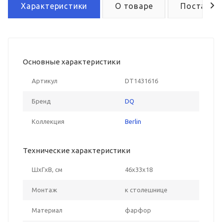
Характеристики
О товаре
Поставка
Основные характеристики
Артикул
DT1431616
Бренд
DQ
Коллекция
Berlin
Технические характеристики
ШxГxВ, см
46x33x18
Монтаж
к столешнице
Материал
фарфор