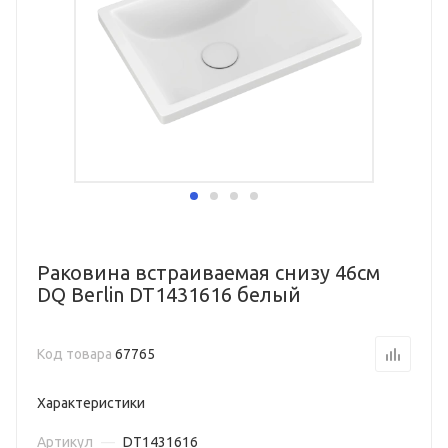
Раковина встраиваемая снизу 46см
DQ Berlin DT1431616 белый
Код товара
67765
Характеристики
Артикул
—
DT1431616