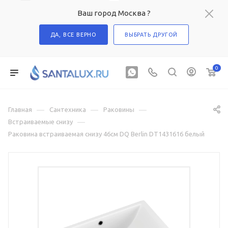
Ваш город Москва ?
ДА, ВСЕ ВЕРНО
ВЫБРАТЬ ДРУГОЙ
0
—
—
—
Главная
Сантехника
Раковины
—
Встраиваемые снизу
Раковина встраиваемая снизу 46см DQ Berlin DT1431616 белый