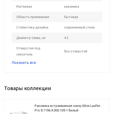
Материал
керамика
Область применения
бытовая
Стилистика дизайна
современный стиль
Диаметр слива, см
4.5
Отверстия под
без отверстий
смеситель
Показать все
Товары коллекции
Раковина встраиваемая снизу 60см Laufen
Pro 8.1196.9.000.109.1 белый