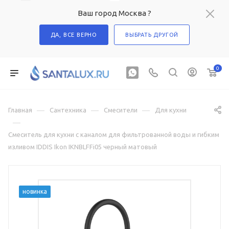
Ваш город Москва ?
ДА, ВСЕ ВЕРНО
ВЫБРАТЬ ДРУГОЙ
0
—
—
—
Главная
Сантехника
Смесители
Для кухни
—
Смеситель для кухни с каналом для фильтрованной воды и гибким
изливом IDDIS Ikon IKNBLFFi05 черный матовый
новинка