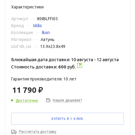
Характеристики
Артикул
—
IKNBLFFi05
Бренд
—
Iddis
Коллекция
—
Ikon
Материал
—
латунь
ШxГxВ, см
—
13.9x23.8x49
Ближайшая дата доставки: 10 августа - 12 августа
Стоимость доставки:
600
руб.
Гарантия производителя: 10 лет
11 790
₽
Нашли дешевле?
Достаточно
КУПИТЬ В 1 КЛИК
Рассчитать доставку