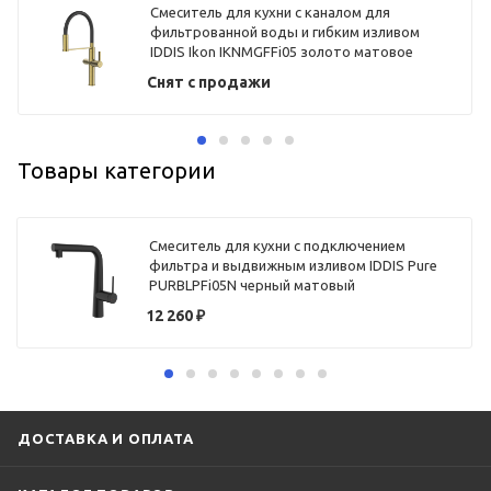
Смеситель для кухни с каналом для
фильтрованной воды и гибким изливом
IDDIS Ikon IKNMGFFi05 золото матовое
Снят с продажи
Товары категории
Смеситель для кухни с подключением
фильтра и выдвижным изливом IDDIS Pure
PURBLPFi05N черный матовый
12 260
₽
ДОСТАВКА И ОПЛАТА