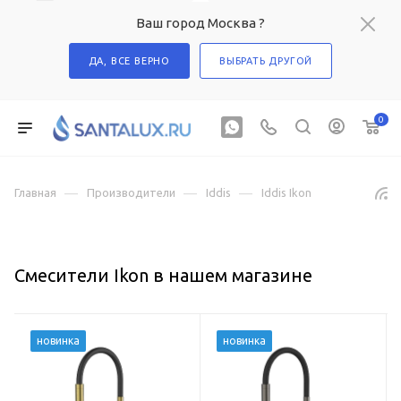
Ваш город Москва ?
ДА, ВСЕ ВЕРНО
ВЫБРАТЬ ДРУГОЙ
0
—
—
—
Главная
Производители
Iddis
Iddis Ikon
Смесители Ikon в нашем магазине
новинка
новинка