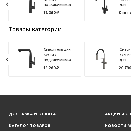
н
подключением
для
фильтра и
фильт
12 260
₽
Снят 
выдвижным
воды,
изливом IDDIS
матов
Pure PURBLPFi05N
IDDIS 
Товары категории
черный матовый
Смеситель для
Смеси
кухни с
кухни
подключением
для
фильтра и
фильт
12 260
₽
20 79
выдвижным
воды 
изливом IDDIS
излив
Pure PURBLPFi05N
Ikon 
м
черный матовый
графи
ДОСТАВКА И ОПЛАТА
АКЦИИ И С
КАТАЛОГ ТОВАРОВ
НОВОСТИ М