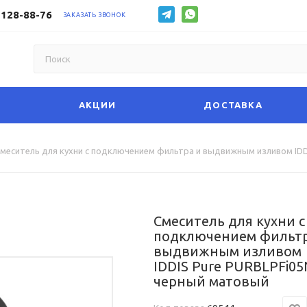
 128-88-76
ЗАКАЗАТЬ ЗВОНОК
АКЦИИ
ДОСТАВКА
меситель для кухни с подключением фильтра и выдвижным изливом ID
Смеситель для кухни с
подключением фильтр
выдвижным изливом
IDDIS Pure PURBLPFi05
черный матовый