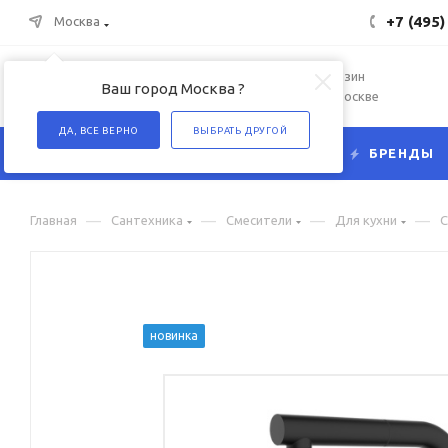
+7 (495)
Москва
Интернет-магазин
Ваш город Москва ?
сантехники в Москве
ДА, ВСЕ ВЕРНО
ВЫБРАТЬ ДРУГОЙ
КАТАЛОГ
БРЕНДЫ
—
—
—
—
Главная
Сантехника
Смесители
Для кухни
С
новинка