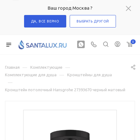
Ваш город Москва ?
ДА, ВСЕ ВЕРНО
ВЫБРАТЬ ДРУГОЙ
0
—
—
Главная
Комплектующие
—
Комплектующие для душа
Кронштейны для душа
—
Кронштейн потолочный Hansgrohe 27393670 черный матовый