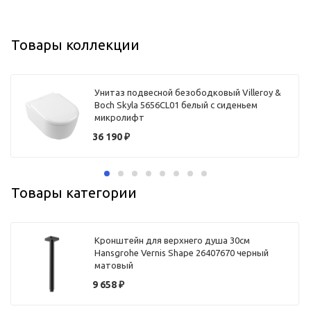
Товары коллекции
Унитаз подвесной безободковый Villeroy &
Boch Skyla 5656CL01 белый с сиденьем
микролифт
36 190
₽
Товары категории
Кронштейн для верхнего душа 30см
Hansgrohe Vernis Shape 26407670 черный
матовый
9 658
₽